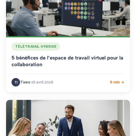
TÉLÉTRAVAIL HYBRIDE
5 bénéfices de l’espace de travail virtuel pour la
collaboration
Tixeo
16 avril 2026
6 min →
TI