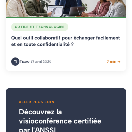
OUTILS ET TECHNOLOGIES
Quel outil collaboratif pour échanger facilement
et en toute confidentialité ?
Tixeo
13 avril 2026
7 min →
TI
ALLER PLUS LOIN
Découvrez la
visioconférence certifiée
par l'ANSSI