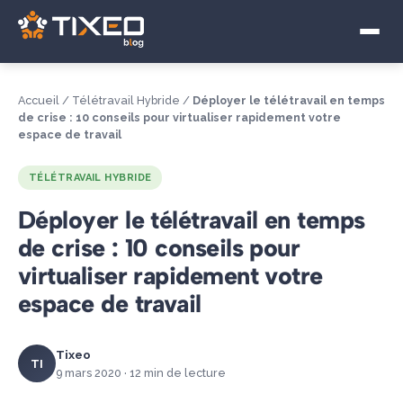
Visioconférence
Télétravail Hybride
Accueil
/
Télétravail Hybride
/
Déployer le télétravail en temps
Souveraineté numérique
de crise : 10 conseils pour virtualiser rapidement votre
espace de travail
TÉLÉTRAVAIL HYBRIDE
Déployer le télétravail en temps
de crise : 10 conseils pour
virtualiser rapidement votre
espace de travail
Tixeo
TI
9 mars 2020 · 12 min de lecture