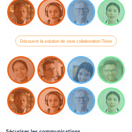
Découvrir la solution de visio collaboration Tixeo
Sécuriser les communications