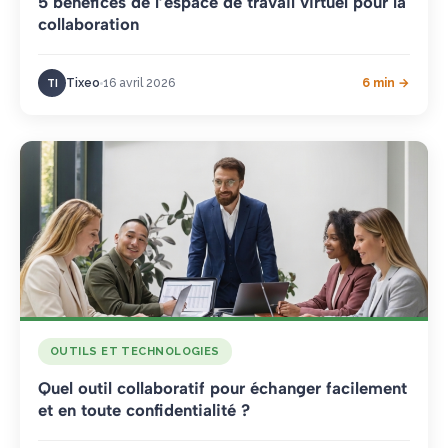
5 bénéfices de l’espace de travail virtuel pour la
collaboration
Tixeo
16 avril 2026
6 min →
TI
OUTILS ET TECHNOLOGIES
Quel outil collaboratif pour échanger facilement
et en toute confidentialité ?