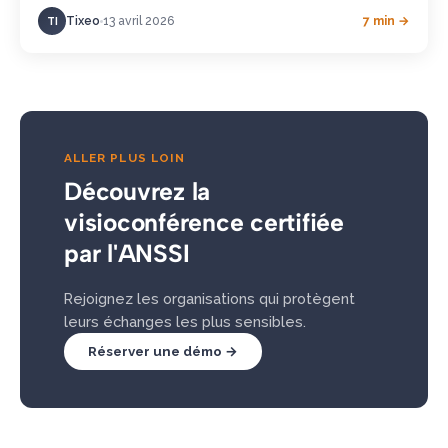
Tixeo
13 avril 2026
7 min →
TI
ALLER PLUS LOIN
Découvrez la
visioconférence certifiée
par l'ANSSI
Rejoignez les organisations qui protègent
leurs échanges les plus sensibles.
Réserver une démo →