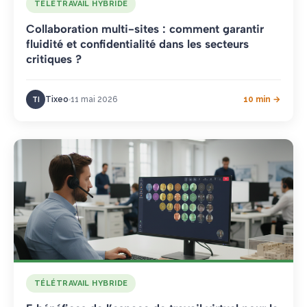
TÉLÉTRAVAIL HYBRIDE
Collaboration multi-sites : comment garantir
fluidité et confidentialité dans les secteurs
critiques ?
Tixeo
11 mai 2026
10 min →
TI
TÉLÉTRAVAIL HYBRIDE