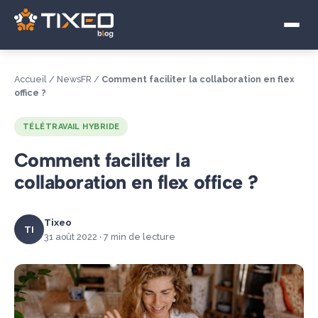
Visioconférence
Télétravail Hybride
Accueil
/
NewsFR
/
Comment faciliter la collaboration en flex
Souveraineté numérique
office ?
TÉLÉTRAVAIL HYBRIDE
Comment faciliter la
collaboration en flex office ?
Tixeo
TI
31 août 2022 · 7 min de lecture