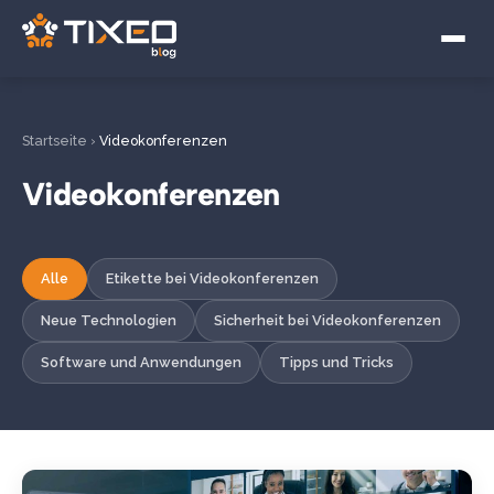
Videokonferenzen
Hybride Arbeit
Digitale Souveränität
Startseite
›
Videokonferenzen
Videokonferenzen
Alle
Etikette bei Videokonferenzen
Neue Technologien
Sicherheit bei Videokonferenzen
Software und Anwendungen
Tipps und Tricks