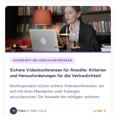
SICHERHEIT BEI VIDEOKONFERENZEN
Sichere Videokonferenzen für Anwälte: Kriterien
und Herausforderungen für die Vertraulichkeit
Rechtsanwälte nutzen sichere Videokonferenzen, um
sich mit ihren Mandanten oder Kollegen
auszutauschen. Die Auswahl der richtigen, sicheren
Videokonferenztools für Anwälte hängt davon ab,
welche Kriterien die…
Tixeo
21 März 2024
4 min →
TI