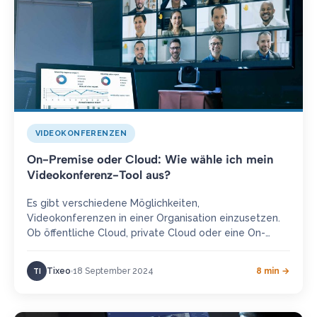
VIDEOKONFERENZEN
On-Premise oder Cloud: Wie wähle ich mein
Videokonferenz-Tool aus?
Es gibt verschiedene Möglichkeiten,
Videokonferenzen in einer Organisation einzusetzen.
Ob öffentliche Cloud, private Cloud oder eine On-
Premise-Videokonferenzlösung – jede Bereitstellung
entspricht einem bestimmten Bedarf und hat…
Tixeo
18 September 2024
8 min →
TI