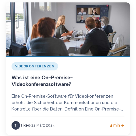
VIDEOKONFERENZEN
Was ist eine On-Premise-
Videokonferenzsoftware?
Eine On-Premise-Software für Videokonferenzen
erhöht die Sicherheit der Kommunikationen und die
Kontrolle über die Daten. Definition Eine On-Premise-
Videokonferenzsoftware bezeichnet eine Lösung für
Audio- und Videokommunikationen, die…
Tixeo
22 März 2024
4 min →
TI