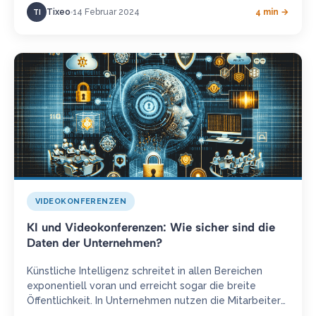
Tixeo
14 Februar 2024
4 min →
TI
VIDEOKONFERENZEN
KI und Videokonferenzen: Wie sicher sind die
Daten der Unternehmen?
Künstliche Intelligenz schreitet in allen Bereichen
exponentiell voran und erreicht sogar die breite
Öffentlichkeit. In Unternehmen nutzen die Mitarbeiter
sie sogar während ihrer Online-Meetings. Was sind…