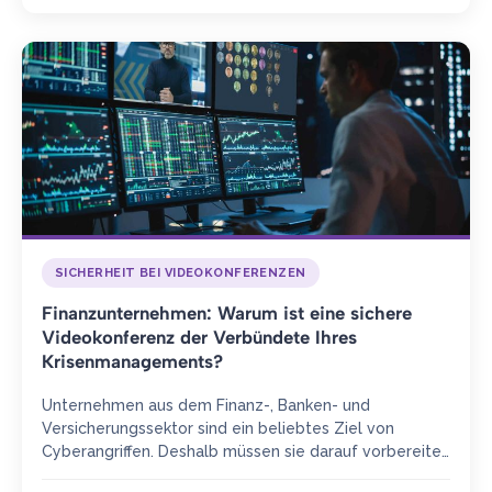
SICHERHEIT BEI VIDEOKONFERENZEN
Finanzunternehmen: Warum ist eine sichere
Videokonferenz der Verbündete Ihres
Krisenmanagements?
Unternehmen aus dem Finanz-, Banken- und
Versicherungssektor sind ein beliebtes Ziel von
Cyberangriffen. Deshalb müssen sie darauf vorbereitet
sein, große Krisen zu bewältigen. Nur wenn sie…