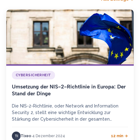
CYBERSICHERHEIT
Umsetzung der NIS-2-Richtlinie in Europa: Der
Stand der Dinge
Die NIS-2-Richtlinie, oder Network and Information
Security 2, stellt eine wichtige Entwicklung zur
Stärkung der Cybersicherheit in der gesamten
Europäischen Union dar. Sie wurde verabschiedet, um…
Tixeo
4 Dezember 2024
12 min →
TI