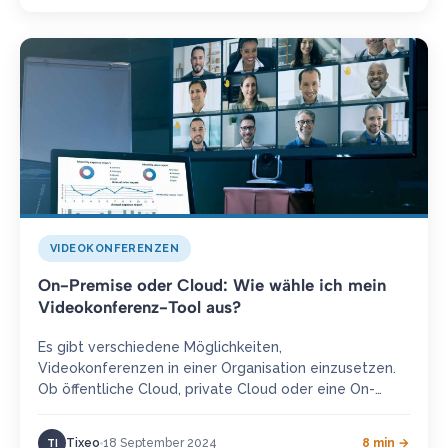
VIDEOKONFERENZEN
On-Premise oder Cloud: Wie wähle ich mein
Videokonferenz-Tool aus?
Es gibt verschiedene Möglichkeiten,
Videokonferenzen in einer Organisation einzusetzen.
Ob öffentliche Cloud, private Cloud oder eine On-
Premise-Videokonferenzlösung – jede Bereitstellung
entspricht einem bestimmten Bedarf und hat…
Tixeo
18 September 2024
8 min →
TI