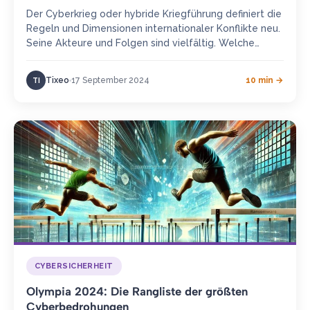
Der Cyberkrieg oder hybride Kriegführung definiert die
Regeln und Dimensionen internationaler Konflikte neu.
Seine Akteure und Folgen sind vielfältig. Welche
Auswirkungen hat dies auf die Sicherheit…
Tixeo
17 September 2024
10 min →
TI
CYBERSICHERHEIT
Olympia 2024: Die Rangliste der größten
Cyberbedrohungen