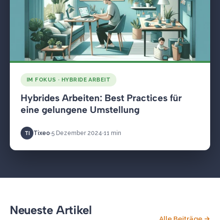
IM FOKUS · HYBRIDE ARBEIT
Hybrides Arbeiten: Best Practices für
eine gelungene Umstellung
Tixeo
5 Dezember 2024
11 min
TI
Neueste Artikel
Alle Beiträge →