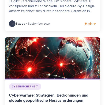
Es gibt verschiedene Wege, um sichere Software zu
konzipieren und zu entwickeln. Der Secure-by-Design-
Ansatz zeichnet sich durch besondere Garantien in
Bezug auf die Cybersicherheit aus. Im…
Tixeo
17 September 2024
6 min →
TI
CYBERSICHERHEIT
Cyberwarfare: Strategien, Bedrohungen und
globale geopolitische Herausforderungen