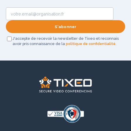
J'accepte de recevoir la newsletter de Tixeo et reconnais
avoir pris connaissance de la
politique de confidentialité
.