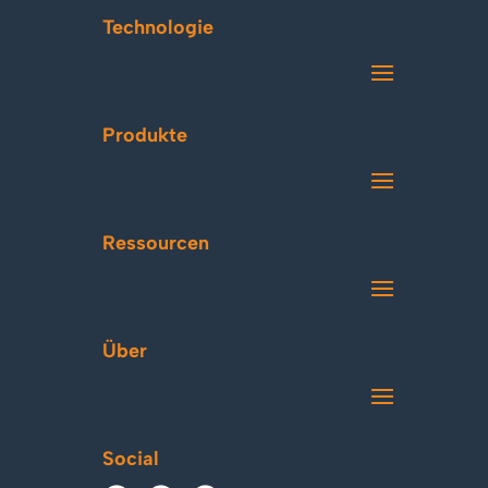
Technologie
Produkte
Ressourcen
Über
Social