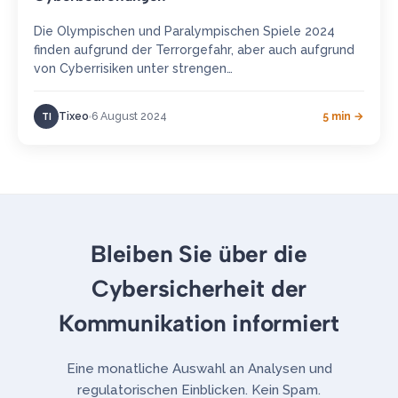
Die Olympischen und Paralympischen Spiele 2024
finden aufgrund der Terrorgefahr, aber auch aufgrund
von Cyberrisiken unter strengen
Sicherheitsvorkehrungen statt. Fokus auf die
wichtigsten Cyberbedrohungen für Veranstaltung…
Tixeo
6 August 2024
5 min →
TI
Bleiben Sie über die
Cybersicherheit der
Kommunikation informiert
Eine monatliche Auswahl an Analysen und
regulatorischen Einblicken. Kein Spam.