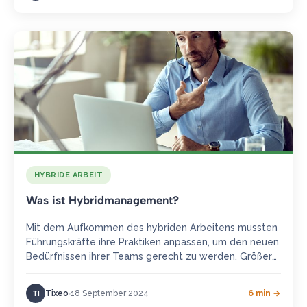
HYBRIDE ARBEIT
Was ist Hybridmanagement?
Mit dem Aufkommen des hybriden Arbeitens mussten
Führungskräfte ihre Praktiken anpassen, um den neuen
Bedürfnissen ihrer Teams gerecht zu werden. Größere
Eigenständigkeit und Erhaltung des
Teamzusammenhalts…
Tixeo
18 September 2024
6 min →
TI