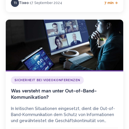
Tixeo
17 September 2024
7 min →
TI
SICHERHEIT BEI VIDEOKONFERENZEN
Was versteht man unter Out-of-Band-
Kommunikation?
In kritischen Situationen eingesetzt, dient die Out-of-
Band-Kommunikation dem Schutz von Informationen
und gewährleistet die Geschäftskontinuität von
Organisationen im Krisenfall. Definition Eine Out-of-