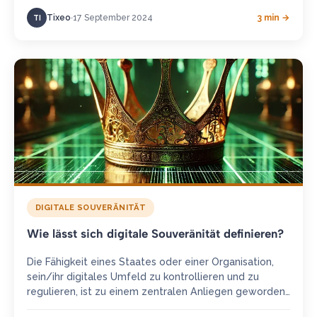
Band-Kommunikation bezeichnet Kommunikationen,
Tixeo
17 September 2024
3 min →
TI
die außerhalb…
DIGITALE SOUVERÄNITÄT
Wie lässt sich digitale Souveränität definieren?
Die Fähigkeit eines Staates oder einer Organisation,
sein/ihr digitales Umfeld zu kontrollieren und zu
regulieren, ist zu einem zentralen Anliegen geworden.
Analyse der digitalen Souveränität und…