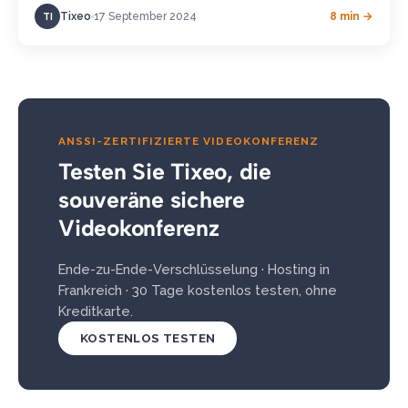
Tixeo
17 September 2024
8 min →
TI
ANSSI-ZERTIFIZIERTE VIDEOKONFERENZ
Testen Sie Tixeo, die
souveräne sichere
Videokonferenz
Ende-zu-Ende-Verschlüsselung · Hosting in
Frankreich · 30 Tage kostenlos testen, ohne
Kreditkarte.
KOSTENLOS TESTEN