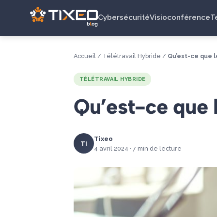
Cybersécurité
Visioconférence
T
Accueil
/
Télétravail Hybride
/
Qu’est-ce que 
TÉLÉTRAVAIL HYBRIDE
Qu’est-ce que 
Tixeo
TI
4 avril 2024 · 7 min de lecture