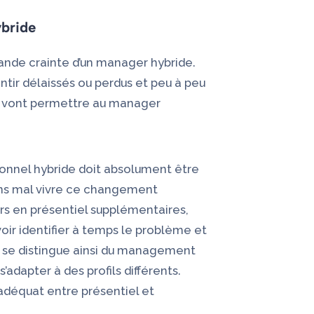
ybride
rande crainte d’un manager hybride.
entir délaissés ou perdus et peu à peu
rs vont permettre au manager
ionnel hybride doit absolument être
oins mal vivre ce changement
rs en présentiel supplémentaires,
voir identifier à temps le problème et
 se distingue ainsi du management
s’adapter à des profils différents.
 adéquat entre présentiel et
.