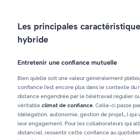
Les principales caractéristi
hybride
Entretenir une confiance mutuelle
Bien qu’elle soit une valeur généralement plébis
confiance l’est encore plus dans le contexte du
distance engendrée par le télétravail régulier o
véritable
climat de confiance
. Celle-ci passe p
(délégation, autonomie, gestion de projet…) qui v
leur engagement. Pour les collaborateurs qui alt
distanciel, ressentir cette confiance au quotidie