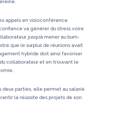
ereine.
des appels en visioconférence
confiance va générer du stress voire
laborateur, jusqu’à mener au burn-
ustré que le surplus de réunions avait
gement hybride doit ainsi favoriser
du collaborateur et en trouvant le
nomie.
s deux parties, elle permet au salarié
ntir la réussite des projets de son