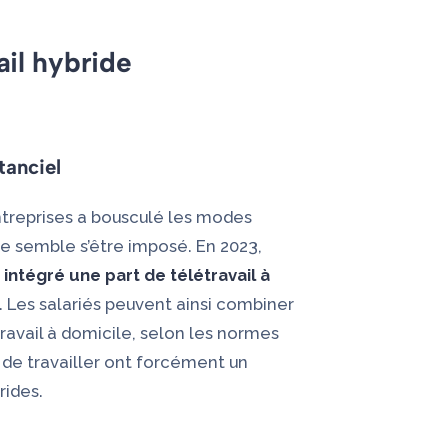
ail hybride
tanciel
 entreprises a bousculé les modes
ide semble s’être imposé. En 2023,
intégré une part de télétravail à
. Les salariés peuvent ainsi combiner
ravail à domicile, selon les normes
 de travailler ont forcément un
rides.