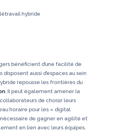
étravail hybride
ers bénéficient d’une facilité de
s disposent aussi d’espaces au sein
 hybride repousse les frontières du
on
. Il peut également amener la
collaborateurs de choisir leurs
seau horaire pour les «
digital
 nécessaire de gagner en agilité et
lement en lien avec leurs équipes.