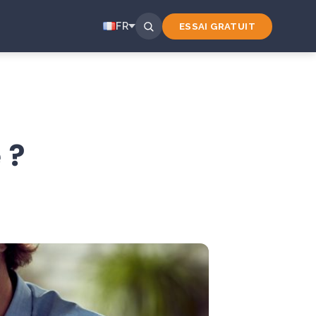
FR
ESSAI GRATUIT
 ?