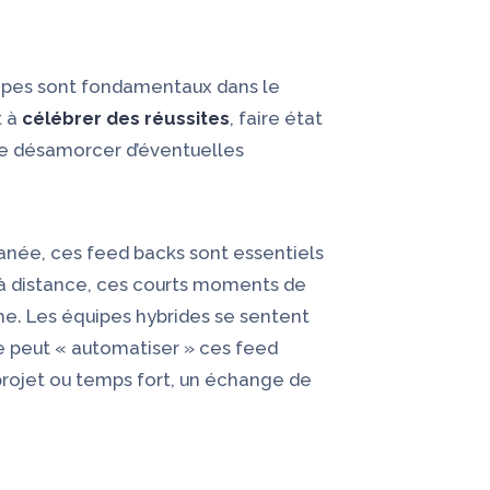
uipes sont fondamentaux dans le
t à
célébrer des réussites
, faire état
e désamorcer d’éventuelles
anée, ces feed backs sont essentiels
e à distance, ces courts moments de
me. Les équipes hybrides se sentent
e peut « automatiser » ces feed
rojet ou temps fort, un échange de