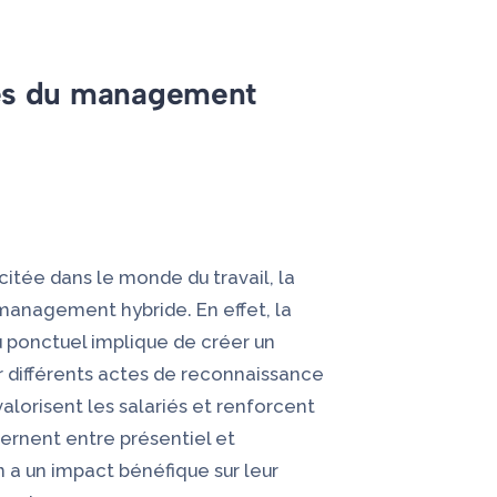
ques du management
citée dans le monde du travail, la
 management hybride. En effet, la
u ponctuel implique de créer un
ar différents actes de reconnaissance
alorisent les salariés et renforcent
ernent entre présentiel et
n a un impact bénéfique sur leur