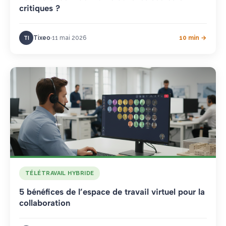
critiques ?
Tixeo
11 mai 2026
10 min →
TI
TÉLÉTRAVAIL HYBRIDE
5 bénéfices de l’espace de travail virtuel pour la
collaboration