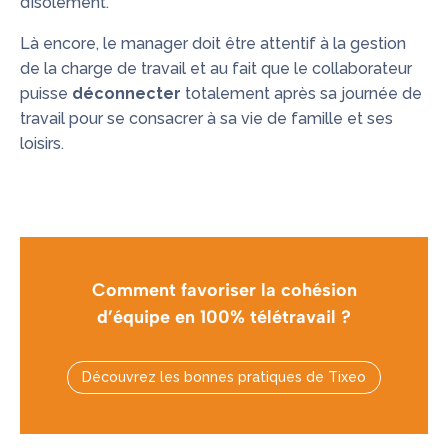
d’isolement.
Là encore, le manager doit être attentif à la gestion
de la charge de travail et au fait que le collaborateur
puisse
déconnecter
totalement après sa journée de
travail pour se consacrer à sa vie de famille et ses
loisirs.
Comment favoriser la cohésion
d’équipe en 100% télétravail ?
Découvrez les bonnes pratiques de Tixeo