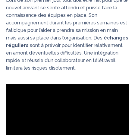
Lors de son premier jour, tout doit être fait pour que le
nouvel arrivant se sente attendu et puisse faire la
connaissance des équipes en place. Son
accompagnement durant les premières semaines est
fatidique pour l’aider à prendre sa mission en main
mais aussi sa place dans l’organisation. Des
échanges
réguliers
sont à prévoir pour identifier relativement
en amont d’éventuelles difficultés. Une intégration
rapide et réussie d’un collaborateur en télétravail
limitera les risques d’isolement.