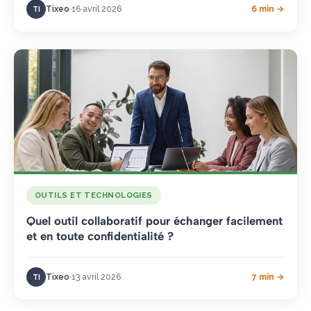
Tixeo
16 avril 2026
6 min →
TI
OUTILS ET TECHNOLOGIES
Quel outil collaboratif pour échanger facilement
et en toute confidentialité ?
Tixeo
13 avril 2026
7 min →
TI