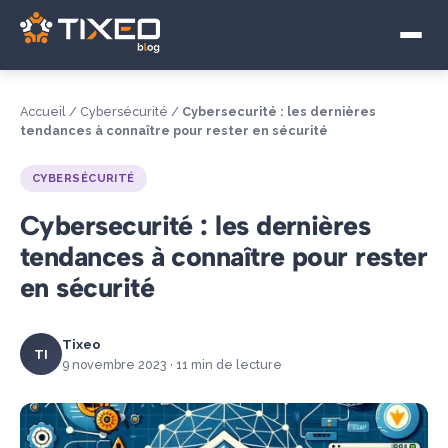
Visioconférence
Télétravail Hybride
Accueil
/
Cybersécurité
/
Cybersecurité : les dernières
Souveraineté numérique
tendances à connaître pour rester en sécurité
CYBERSÉCURITÉ
Cybersecurité : les dernières
tendances à connaître pour rester
en sécurité
Tixeo
TI
9 novembre 2023 · 11 min de lecture