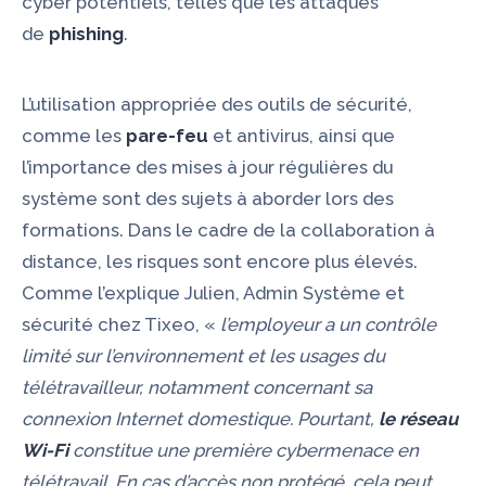
cyber potentiels, telles que les attaques
de
phishing
.
L’utilisation appropriée des outils de sécurité,
comme les
pare-feu
et antivirus, ainsi que
l’importance des mises à jour régulières du
système sont des sujets à aborder lors des
formations. Dans le cadre de la collaboration à
distance, les risques sont encore plus élevés.
Comme l’explique Julien, Admin Système et
sécurité chez Tixeo, «
l’employeur a un contrôle
limité sur l’environnement et les usages du
télétravailleur, notamment concernant sa
connexion Internet domestique. Pourtant,
le réseau
Wi-Fi
constitue une première cybermenace en
télétravail. En cas d’accès non protégé, cela peut