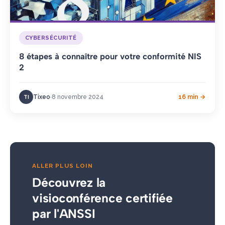
CYBERSÉCURITÉ
8 étapes à connaître pour votre conformité NIS
2
Tixeo
8 novembre 2024
16 min →
TI
ALLER PLUS LOIN
Découvrez la
visioconférence certifiée
par l'ANSSI