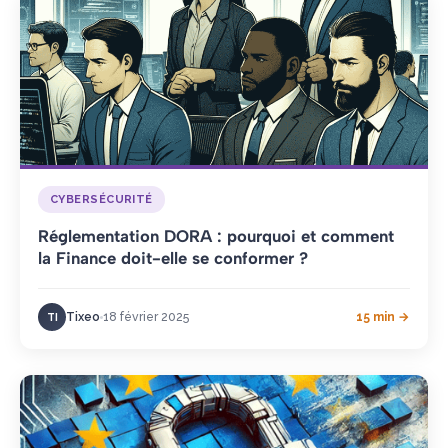
CYBERSÉCURITÉ
Réglementation DORA : pourquoi et comment
la Finance doit-elle se conformer ?
Tixeo
18 février 2025
15 min →
TI