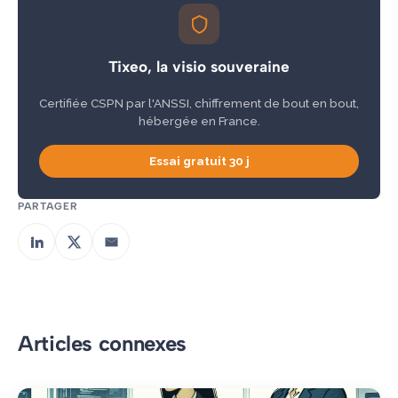
Tixeo, la visio souveraine
Certifiée CSPN par l'ANSSI, chiffrement de bout en bout,
hébergée en France.
Essai gratuit 30 j
PARTAGER
Articles connexes