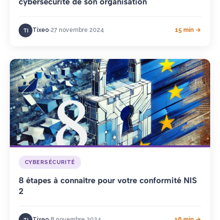
cybersécurité de son organisation
Tixeo
27 novembre 2024
15 min →
TI
CYBERSÉCURITÉ
8 étapes à connaître pour votre conformité NIS
2
Tixeo
8 novembre 2024
16 min →
TI