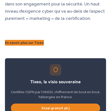
dans son engagement pour la sécurité. Un haut
niveau d’exigence cyber qui va au-delà de l’aspect
purement « marketing » de la certification.
En savoir plus sur Tixeo
Tixeo, la visio souveraine
Certifiée CSPN par l'ANSSI, chiffrement de bout en bout,
hébergée en France.
Essai gratuit 30 j