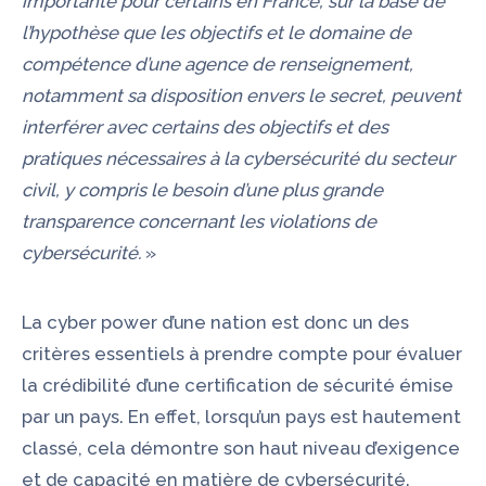
importante pour certains en France, sur la base de
l’hypothèse que les objectifs et le domaine de
compétence d’une agence de renseignement,
notamment sa disposition envers le secret, peuvent
interférer avec certains des objectifs et des
pratiques nécessaires à la cybersécurité du secteur
civil, y compris le besoin d’une plus grande
transparence concernant les violations de
cybersécurité.
»
La cyber power d’une nation est donc un des
critères essentiels à prendre compte pour évaluer
la crédibilité d’une certification de sécurité émise
par un pays. En effet, lorsqu’un pays est hautement
classé, cela démontre son haut niveau d’exigence
et de capacité en matière de cybersécurité.