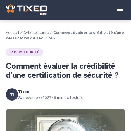
Visioconférence
Télétravail Hybride
Accueil
/
Cybersécurité
/
Comment évaluer la crédibilité d’une
Souveraineté numérique
certification de sécurité ?
CYBERSÉCURITÉ
Comment évaluer la crédibilité
d’une certification de sécurité ?
Tixeo
TI
24 novembre 2023 · 8 min de lecture